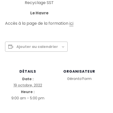
Recyclage SST
Le Havre
Accès à la page de la formation
ici
Ajouter au calendrier
DÉTAILS
ORGANISATEUR
Géronto’Form
Date :
19 octobre, 2022
Heure :
9:00 am - 5:00 pm