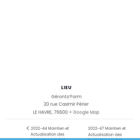
LIEU
Géronto’Form
20 rue Casimir Périer
LE HAVRE
,
76600
+ Google Map
2022-47 Maintien et
2022-44 Maintien et
Actualisation des
Actualisation des